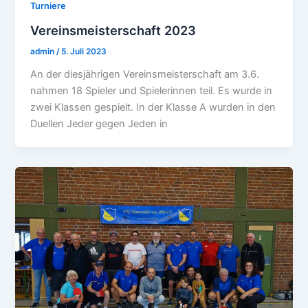
Turniere
Vereinsmeisterschaft 2023
admin
/
5. Juli 2023
An der diesjährigen Vereinsmeisterschaft am 3.6.
nahmen 18 Spieler und Spielerinnen teil. Es wurde in
zwei Klassen gespielt. In der Klasse A wurden in den
Duellen Jeder gegen Jeden in