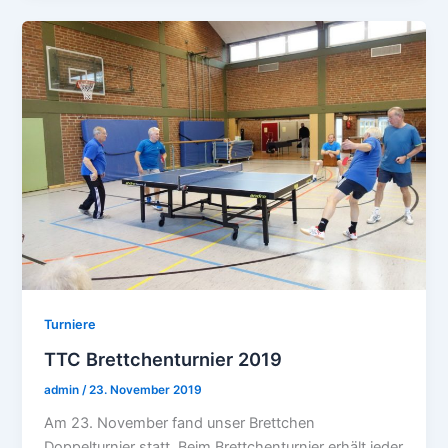
Turniere
TTC Brettchenturnier 2019
admin
/
23. November 2019
Am 23. November fand unser Brettchen
Doppelturnier statt. Beim Brettchenturnier erhält jeder