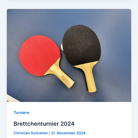
Turniere
Brettchenturnier 2024
Christian Schreiner
/
21. November 2024