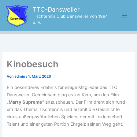
Zum
TTC-Dansweiler
Inhalt
Tischtennis Club Dansweiler von 1984
springen
e. V.
Kinobesuch
Von
admin
/
1. März 2026
Ein besonderes Erlebnis für einige Mitglieder des TTC
Dansweiler: Gemeinsam ging es ins Kino, um den Film
„Marty Supreme“
anzuschauen. Der Film dreht sich rund
um das Thema Tischtennis und erzählt die Geschichte
eines außergewöhnlichen Spielers, der mit Leidenschaft,
Talent und einer guten Portion Ehrgeiz seinen Weg geht.