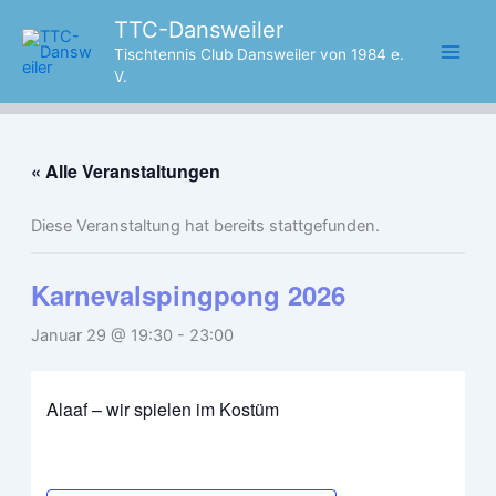
Zum
TTC-Dansweiler
Inhalt
Tischtennis Club Dansweiler von 1984 e.
springen
V.
« Alle Veranstaltungen
Diese Veranstaltung hat bereits stattgefunden.
Karnevalspingpong 2026
Januar 29 @ 19:30
-
23:00
Alaaf – wir spielen im Kostüm