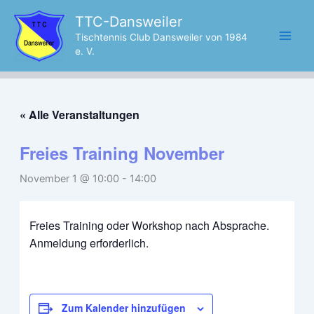
Zum
TTC-Dansweiler
Inhalt
Tischtennis Club Dansweiler von 1984
springen
e. V.
« Alle Veranstaltungen
Freies Training November
November 1 @ 10:00
-
14:00
Freies Training oder Workshop nach Absprache.
Anmeldung erforderlich.
Zum Kalender hinzufügen